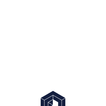
公司
职称
Password
确认密码
或使用以下方式登录
Already have an account?
或者登录